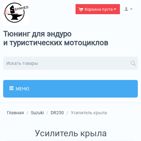
Корзина пуста
Тюнинг для эндуро
и туристических мотоциклов
МЕНЮ
Главная
/
Suzuki
/
DR250
/
Усилитель крыла
Усилитель крыла