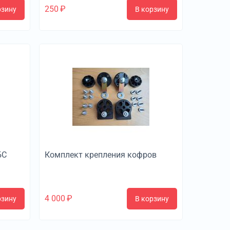
250
₽
рзину
В корзину
БС
Комплект крепления кофров
4 000
₽
рзину
В корзину