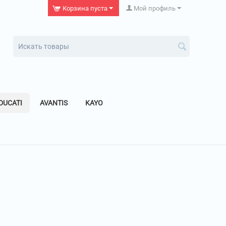
Корзина пуста
Мой профиль
DUCATI
AVANTIS
KAYO