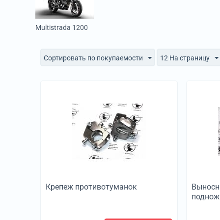
Multistrada 1200
Сортировать по покупаемости
12 На страницу
Крепеж противотуманок
Выносн
поднож