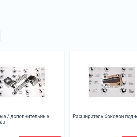
ые / дополнительные
Расширитель боковой под
ки