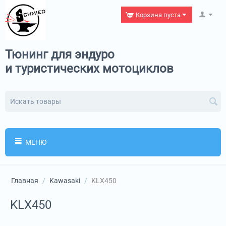
Корзина пуста
Тюнинг для эндуро
и туристических мотоциклов
МЕНЮ
Главная
/
Kawasaki
/
KLX450
KLX450