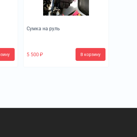
Сумка на руль
5 500
₽
рзину
В корзину