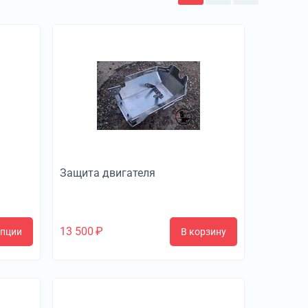
Защита двигателя
13 500
₽
опции
В корзину