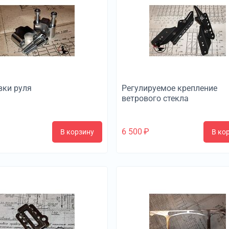
вки руля
Регулируемое крепление
ветрового стекла
6 500
₽
В корзину
В ко