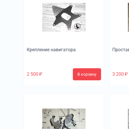
Крепление навигатора
Проста
2 500
₽
3 200
₽
В корзину