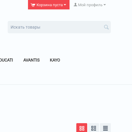
Корзина пуста
Мой профиль
DUCATI
AVANTIS
KAYO