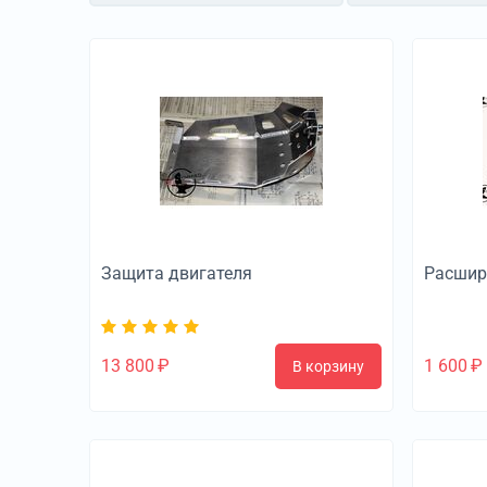
Защита двигателя
Расшир
13 800
₽
1 600
₽
В корзину