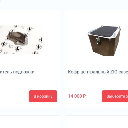
итель подножки
Кофр центральный ZIG-case
14 000
₽
В корзину
Выберите 