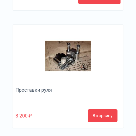
Проставки руля
3 200
₽
В корзину