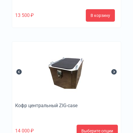
13 500
₽
В корзину
Кофр центральный ZIG-case
14 000
₽
Выберите опции