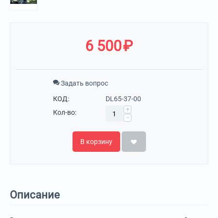
6 500
₽
Задать вопрос
КОД:
DL65-37-00
+
Кол-во:
−
В корзину
Описание