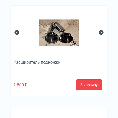
Расширитель подножки
1 800
₽
В корзину