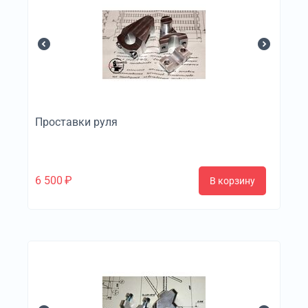
Проставки руля
6 500
₽
В корзину