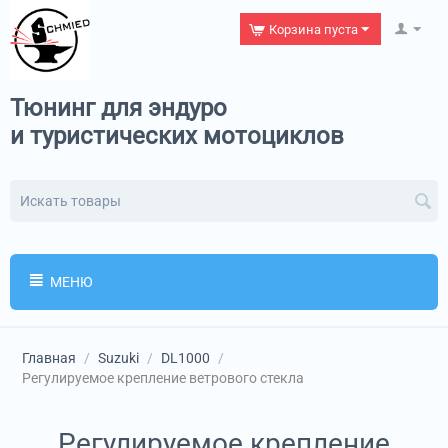
Корзина пуста
Тюнинг для эндуро
и туристических мотоциклов
МЕНЮ
Главная
/
Suzuki
/
DL1000
/
Регулируемое крепление ветрового стекла
Регулируемое крепление