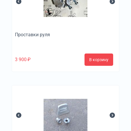
Проставки руля
3 900
₽
В корзину