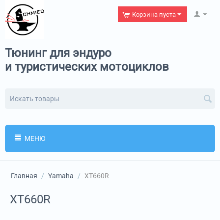
Корзина пуста
Тюнинг для эндуро
и туристических мотоциклов
МЕНЮ
Главная
/
Yamaha
/
XT660R
XT660R