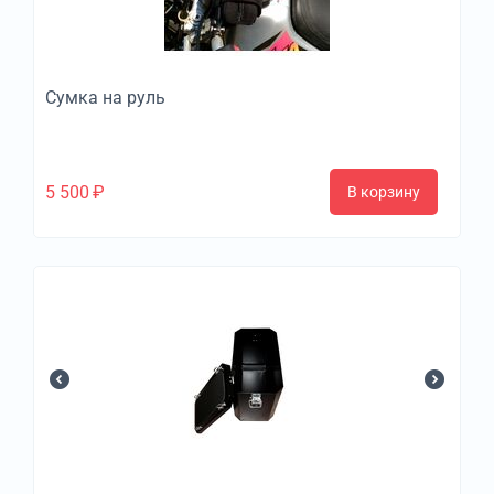
Сумка на руль
5 500
₽
В корзину