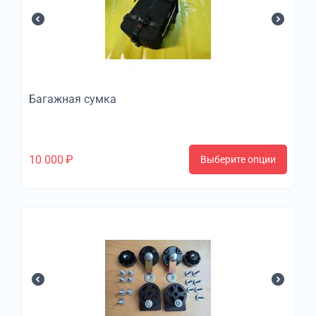
Багажная сумка
10 000
₽
Выберите опции