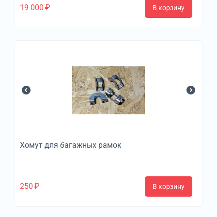
19 000
₽
В корзину
Хомут для багажных рамок
250
₽
В корзину