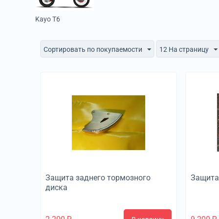
Kayo T6
Сортировать по покупаемости
12 На страницу
Защита заднего тормозного
Защита
диска