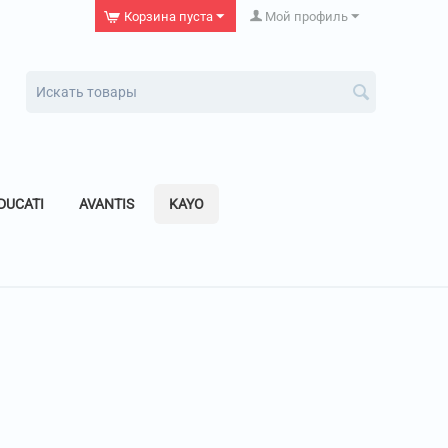
Корзина пуста
Мой профиль
DUCATI
AVANTIS
KAYO