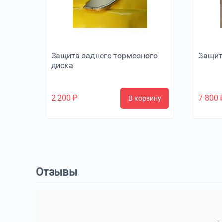
Защита заднего тормозного
Защит
диска
2 200
₽
7 800
В корзину
Отзывы