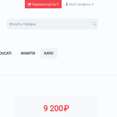
Корзина пуста
Мой профиль
DUCATI
AVANTIS
KAYO
9 200
₽