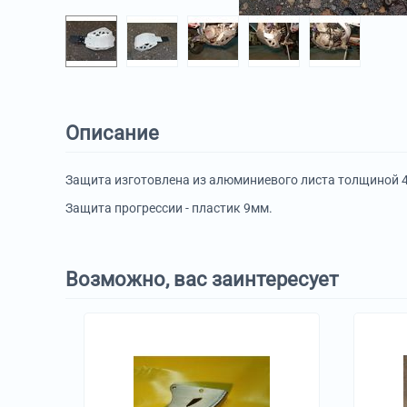
Описание
Защита изготовлена из алюминиевого листа толщиной 
Защита прогрессии - пластик 9мм.
Возможно, вас заинтересует