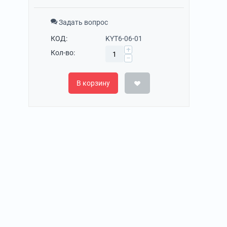
Задать вопрос
КОД:
KYT6-06-01
+
Кол-во:
−
В корзину