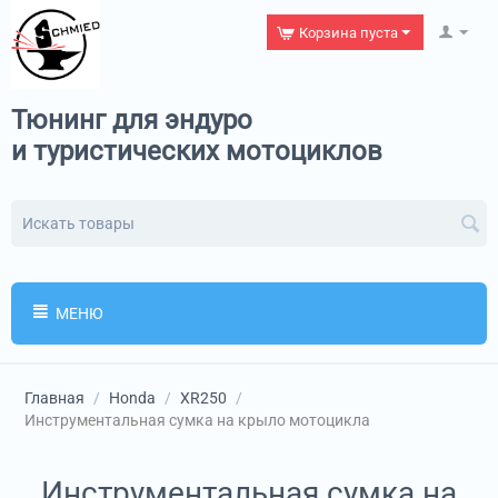
Корзина пуста
Тюнинг для эндуро
и туристических мотоциклов
МЕНЮ
Главная
/
Honda
/
XR250
/
Инструментальная сумка на крыло мотоцикла
Инструментальная сумка на