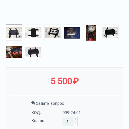
5 500
₽
Задать вопрос
КОД:
099-24-01
+
Кол-во:
−