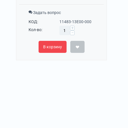
Задать вопрос
КОД:
11483-13E00-000
+
Кол-во:
−
В корзину