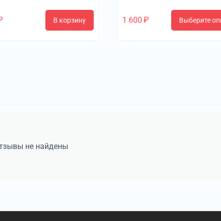
₽
1 600
₽
В корзину
Выберите оп
тзывы не найдены