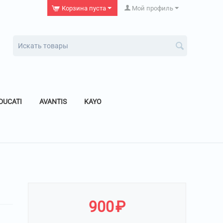
Корзина пуста
Мой профиль
DUCATI
AVANTIS
KAYO
900
₽