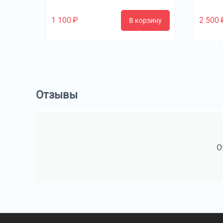
1 100
₽
2 500
В корзину
Отзывы
О