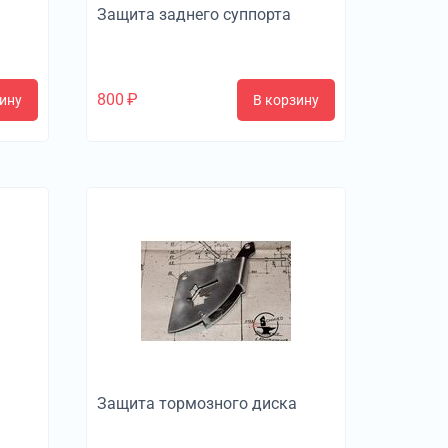
Защита заднего суппорта
800
₽
ину
В корзину
Защита тормозного диска