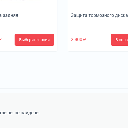
а задняя
Защита тормозного диска
₽
2 800
₽
Выберите опции
В корз
тзывы не найдены