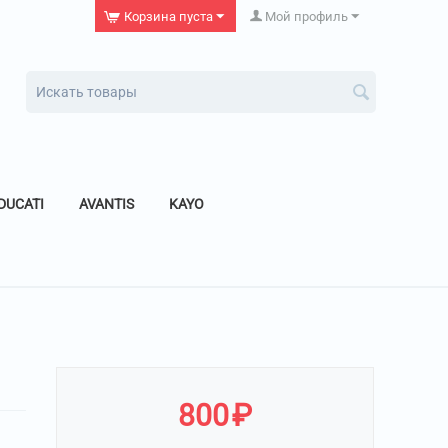
Корзина пуста
Мой профиль
DUCATI
AVANTIS
KAYO
800
₽