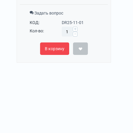
Задать вопрос
КОД:
DR25-11-01
+
Кол-во:
−
В корзину