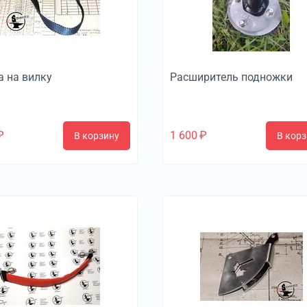
а на вилку
Расширитель подножки
₽
1 600
₽
В корзину
В корз