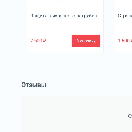
Защита выхлопного патрубка
Строп
2 500
₽
1 600
В корзину
Отзывы
О