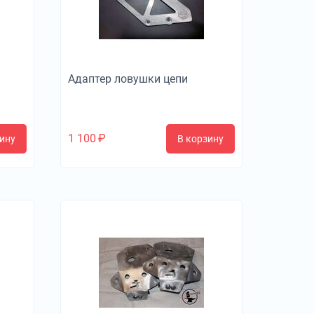
Адаптер ловушки цепи
1 100
₽
ину
В корзину