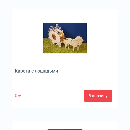
Карета с лошадьми
0
₽
В корзину