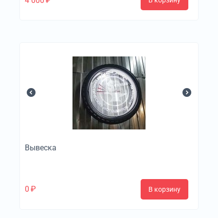
4 000
₽
В корзину
Вывеска
0
₽
В корзину