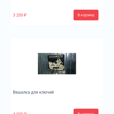
3 200
₽
В корзину
Вешалка для ключей