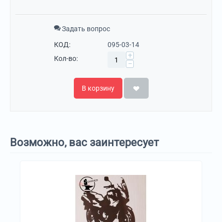
Задать вопрос
КОД:
095-03-14
+
Кол-во:
−
В корзину
Возможно, вас заинтересует