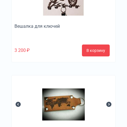
Вешалка для ключей
3 200
₽
В корзину