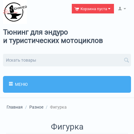
Корзина пуста
Тюнинг для эндуро
и туристических мотоциклов
МЕНЮ
Главная
/
Разное
/
Фигурка
Фигурка