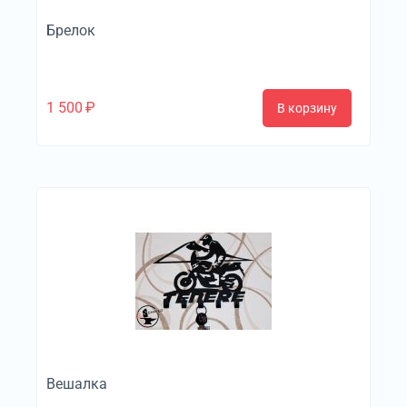
Брелок
1 500
₽
В корзину
Вешалка