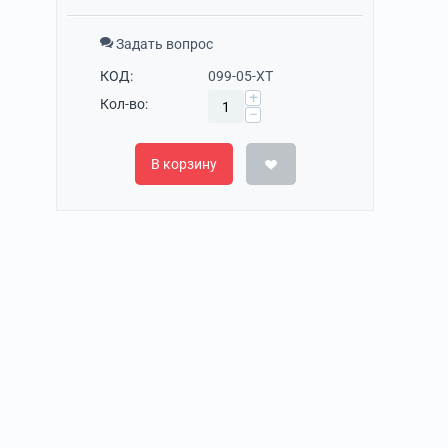
Задать вопрос
КОД:
099-05-XT
+
Кол-во:
−
В корзину