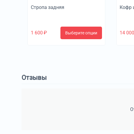
Стропа задняя
Кофр 
1 600
₽
14 00
Выберите опции
Отзывы
О