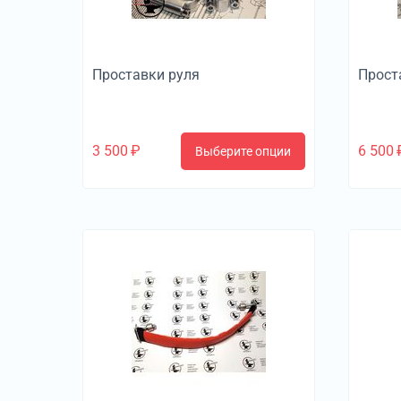
Проставки руля
Прост
3 500
₽
6 500
Выберите опции