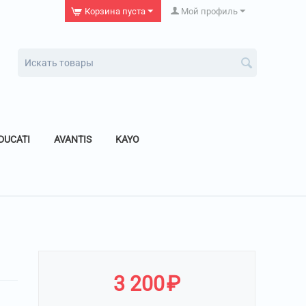
Корзина пуста
Мой профиль
DUCATI
AVANTIS
KAYO
3 200
₽