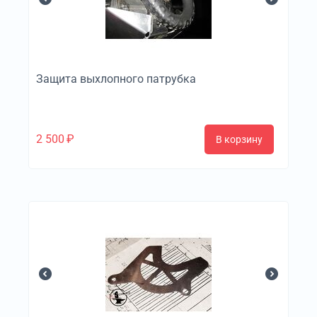
Защита выхлопного патрубка
2 500
₽
В корзину