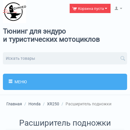
Корзина пуста
Тюнинг для эндуро
и туристических мотоциклов
МЕНЮ
Главная
/
Honda
/
XR250
/
Расширитель подножки
Расширитель подножки