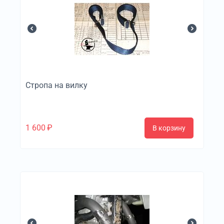
Стропа на вилку
1 600
₽
В корзину