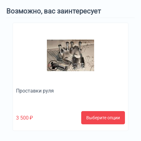
Возможно, вас заинтересует
Проставки руля
3 500
₽
Выберите опции