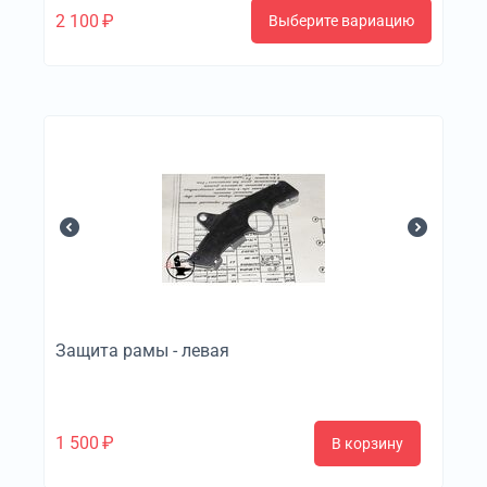
2 100
₽
Выберите вариацию
Защита рамы - левая
1 500
₽
В корзину