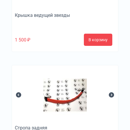
Крышка ведущей звезды
1 500
₽
В корзину
Стропа задняя