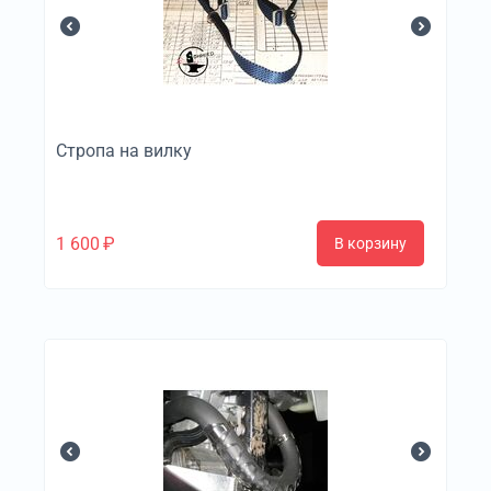
Стропа на вилку
1 600
₽
В корзину