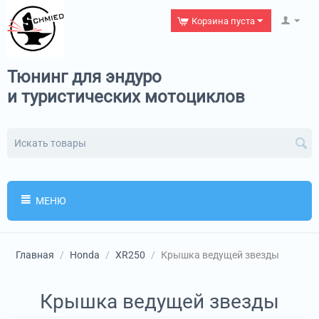
Корзина пуста
Тюнинг для эндуро
и туристических мотоциклов
МЕНЮ
Главная
/
Honda
/
XR250
/
Крышка ведущей звезды
Крышка ведущей звезды