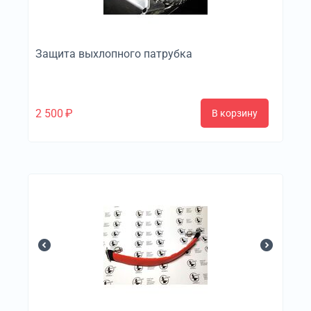
Защита выхлопного патрубка
2 500
₽
В корзину