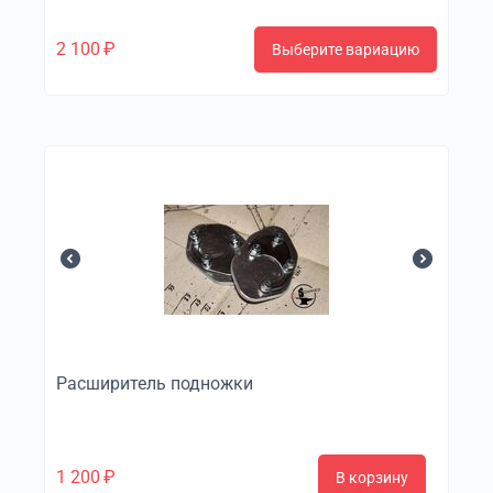
2 100
₽
Выберите вариацию
Расширитель подножки
1 200
₽
В корзину