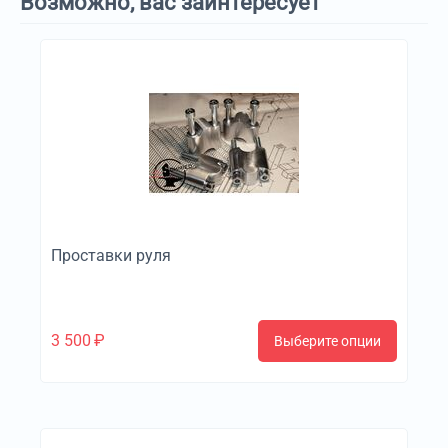
Возможно, вас заинтересует
Проставки руля
3 500
₽
Выберите опции