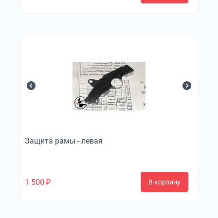
Защита рамы - левая
1 500
₽
В корзину