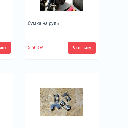
Сумка на руль
5 500
₽
ину
В корзину