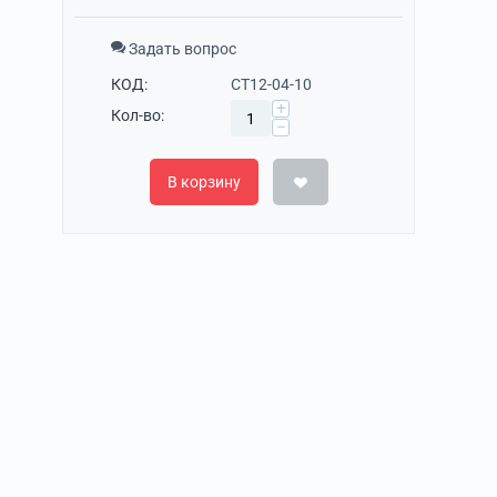
Задать вопрос
КОД:
CT12-04-10
+
Кол-во:
−
В корзину