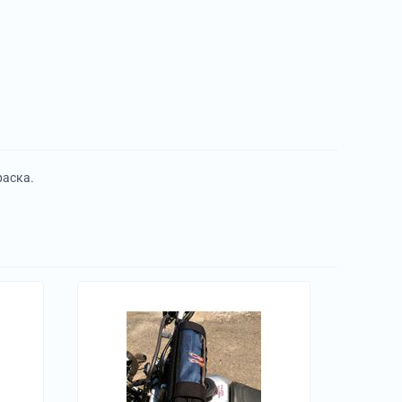
раска.