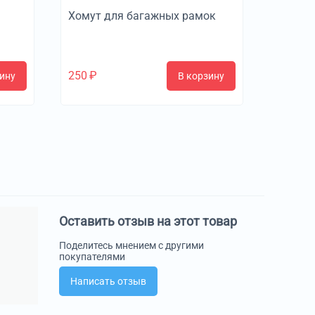
Хомут для багажных рамок
250
₽
ину
В корзину
Оставить отзыв на этот товар
Поделитесь мнением с другими
покупателями
Написать отзыв