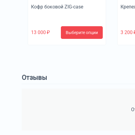
Кофр боковой ZIG-case
Крепе
13 000
₽
3 200
Выберите опции
Отзывы
О