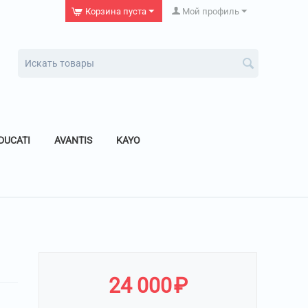
Корзина пуста
Мой профиль
DUCATI
AVANTIS
KAYO
24 000
₽