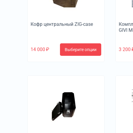
Кофр центральный ZIG-case
Компл
GIVI 
14 000
₽
3 200
Выберите опции