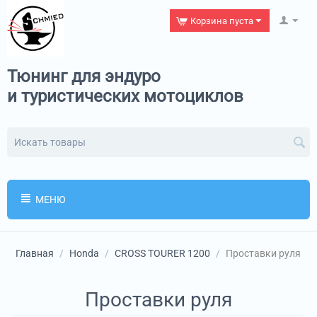
Корзина пуста
Тюнинг для эндуро
и туристических мотоциклов
МЕНЮ
Главная
/
Honda
/
CROSS TOURER 1200
/
Проставки руля
Проставки руля