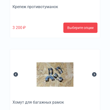
Крепеж противотуманок
3 200
₽
Выберите опции
Хомут для багажных рамок