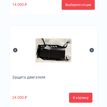
14 000
₽
Выберите опции
Защита двигателя
24 000
₽
В корзину