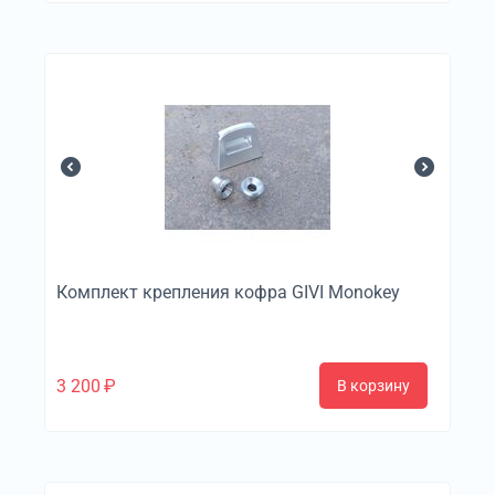
Комплект крепления кофра GIVI Monokey
3 200
₽
В корзину