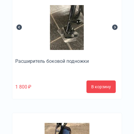
Расширитель боковой подножки
1 800
₽
В корзину