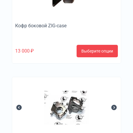
Кофр боковой ZIG-case
13 000
₽
Выберите опции