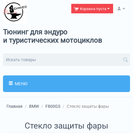
Корзина пуста
Тюнинг для эндуро
и туристических мотоциклов
МЕНЮ
Главная
/
BMW
/
F800GS
/
Стекло защиты фары
Стекло защиты фары