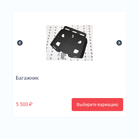
Багажник
5 500
₽
Выберите вариацию