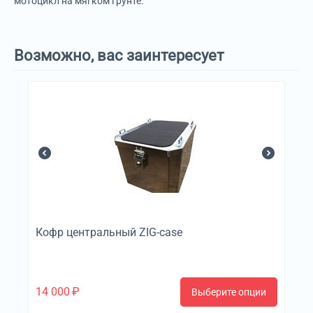
мотоцикл на мягком грунте.
Возможно, вас заинтересует
Кофр центральный ZIG-case
14 000
₽
Выберите опции