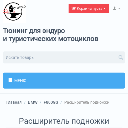
Корзина пуста
Тюнинг для эндуро
и туристических мотоциклов
МЕНЮ
Главная
/
BMW
/
F800GS
/
Расширитель подножки
Расширитель подножки