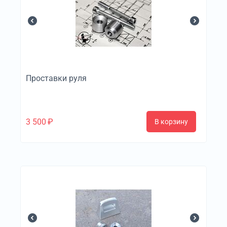
Проставки руля
3 500
₽
В корзину