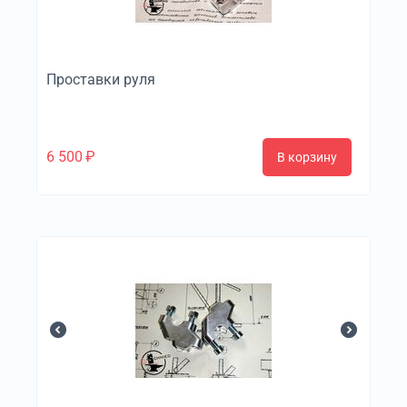
Проставки руля
6 500
₽
В корзину