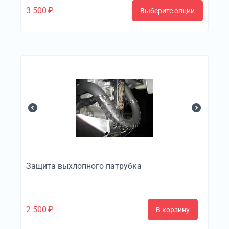
3 500
₽
Выберите опции
Защита выхлопного патрубка
2 500
₽
В корзину