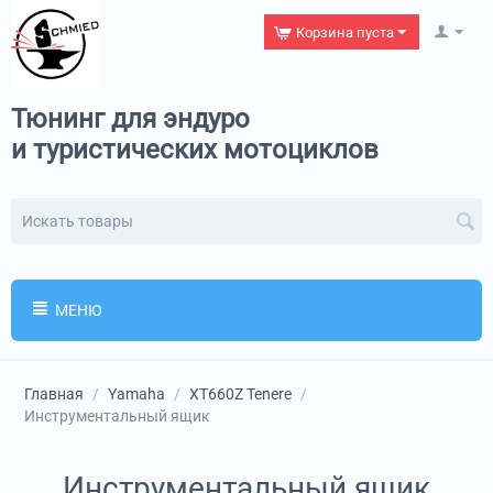
Корзина пуста
Тюнинг для эндуро
и туристических мотоциклов
МЕНЮ
Главная
/
Yamaha
/
XT660Z Tenere
/
Инструментальный ящик
Инструментальный ящик