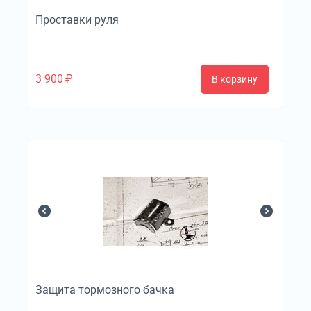
Проставки руля
3 900
₽
В корзину
Защита тормозного бачка