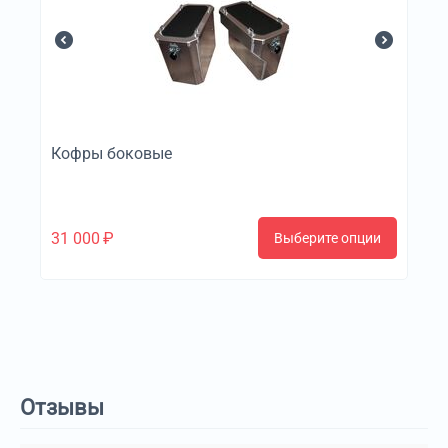
Кофры боковые
31 000
₽
Выберите опции
Отзывы