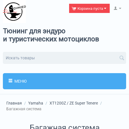
Корзина пуста
Тюнинг для эндуро
и туристических мотоциклов
МЕНЮ
Главная
/
Yamaha
/
XT1200Z / ZE Super Tenere
/
Багажная система
Багажная система