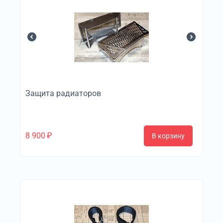
Защита радиаторов
8 900
₽
В корзину