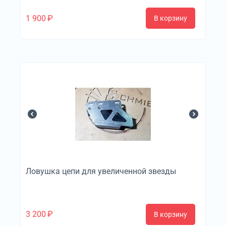
1 900
₽
В корзину
Ловушка цепи для увеличенной звезды
3 200
₽
В корзину