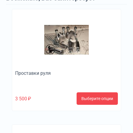
Проставки руля
3 500
₽
Выберите опции