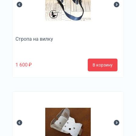
Стропа на вилку
1 600
₽
В корзину