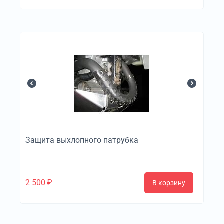
Защита выхлопного патрубка
2 500
₽
В корзину