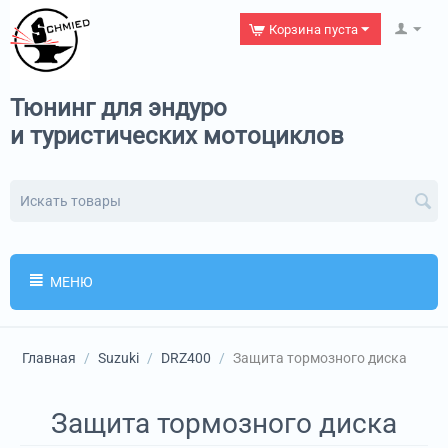
Корзина пуста
Тюнинг для эндуро
и туристических мотоциклов
МЕНЮ
Главная
/
Suzuki
/
DRZ400
/
Защита тормозного диска
Защита тормозного диска