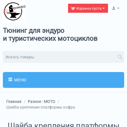
Корзина пуста
Тюнинг для эндуро
и туристических мотоциклов
МЕНЮ
Главная
/
Разное - МОТО
/
Шайба крепления платформы кофра
Шайба крепления платформы