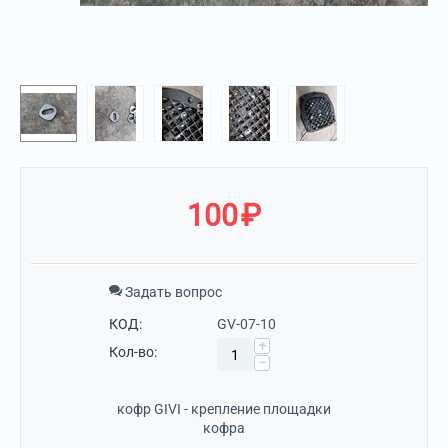
100
₽
Задать вопрос
КОД:
GV-07-10
+
Кол-во:
−
кофр GIVI - крепление площадки
кофра