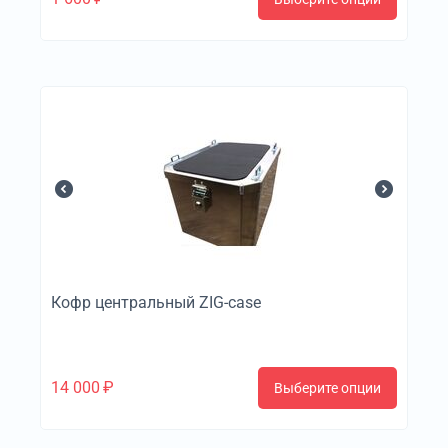
Кофр центральный ZIG-case
14 000
₽
Выберите опции