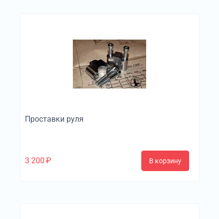
Проставки руля
3 200
₽
В корзину