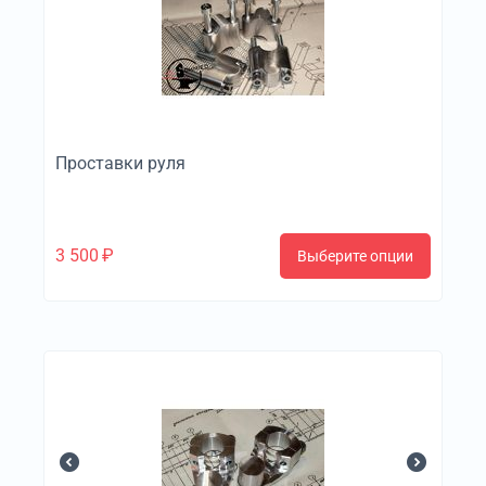
Проставки руля
3 500
₽
Выберите опции