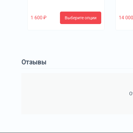
1 600
₽
14 00
Выберите опции
Отзывы
О