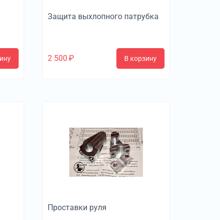
Защита выхлопного патрубка
2 500
₽
ину
В корзину
Проставки руля