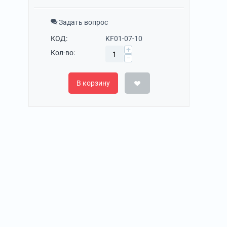
Задать вопрос
КОД:
KF01-07-10
+
Кол-во:
−
В корзину