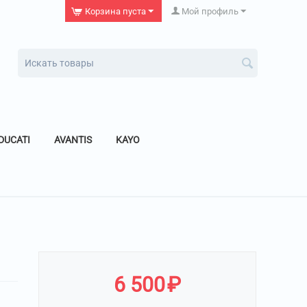
Корзина пуста
Мой профиль
DUCATI
AVANTIS
KAYO
6 500
₽