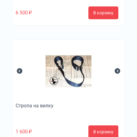
6 500
₽
В корзину
Стропа на вилку
1 600
₽
В корзину