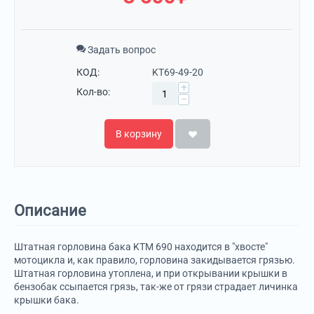
Задать вопрос
КОД:
KT69-49-20
+
Кол-во:
−
В корзину
Описание
Штатная горловина бака KTM 690 находится в "хвосте"
мотоцикла и, как правило, горловина закидывается грязью.
Штатная горловина утоплена, и при открывании крышки в
бензобак ссыпается грязь, так-же от грязи страдает личинка
крышки бака.