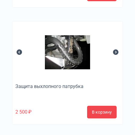
Защита выхлопного патрубка
2 500
₽
В корзину