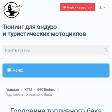
Корзина пуста
Тюнинг для эндуро
и туристических мотоциклов
МЕНЮ
Главная
/
KTM
/
690 Enduro
/
Горловина топливного бака
Горловина топливного бака