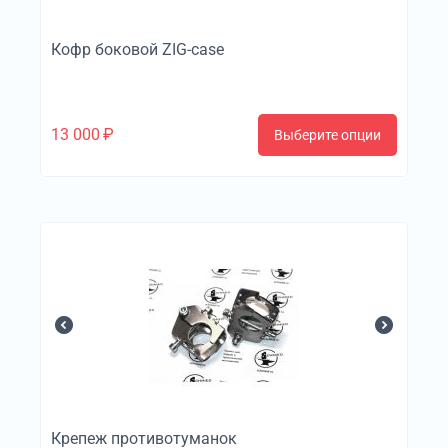
Кофр боковой ZIG-case
13 000
₽
Выберите опции
Крепеж противотуманок