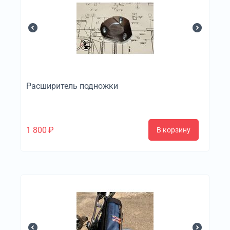
Расширитель подножки
1 800
₽
В корзину