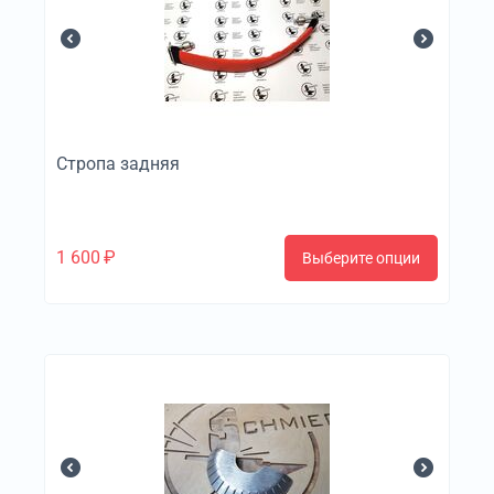
Стропа задняя
1 600
₽
Выберите опции