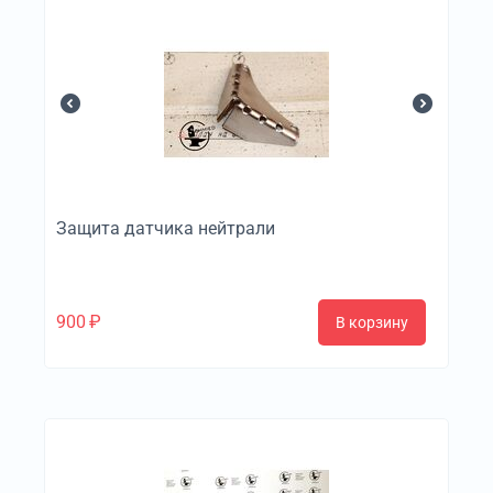
Защита датчика нейтрали
900
₽
В корзину