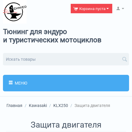
Корзина пуста
Тюнинг для эндуро
и туристических мотоциклов
МЕНЮ
Главная
/
Kawasaki
/
KLX250
/
Защита двигателя
Защита двигателя