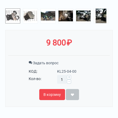
9 800
₽
Задать вопрос
КОД:
KL25-04-00
+
Кол-во:
−
В корзину