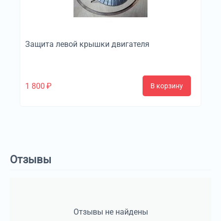
Защита левой крышки двигателя
1 800
₽
В корзину
Отзывы
Отзывы не найдены