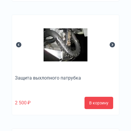
Защита выхлопного патрубка
2 500
₽
В корзину