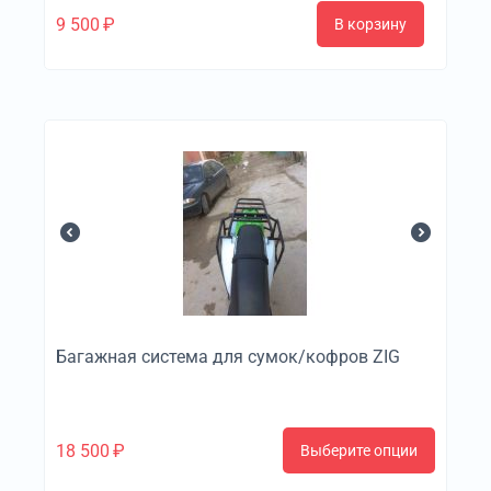
9 500
₽
В корзину
Багажная система для сумок/кофров ZIG
18 500
₽
Выберите опции