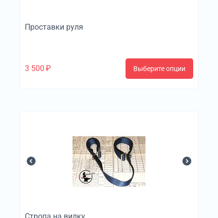
Проставки руля
3 500
₽
Выберите опции
Стропа на вилку