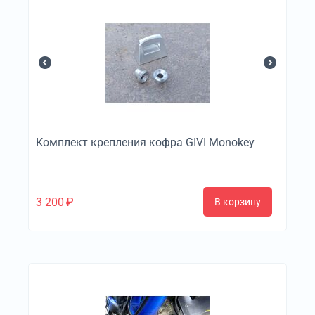
Комплект крепления кофра GIVI Monokey
3 200
₽
В корзину