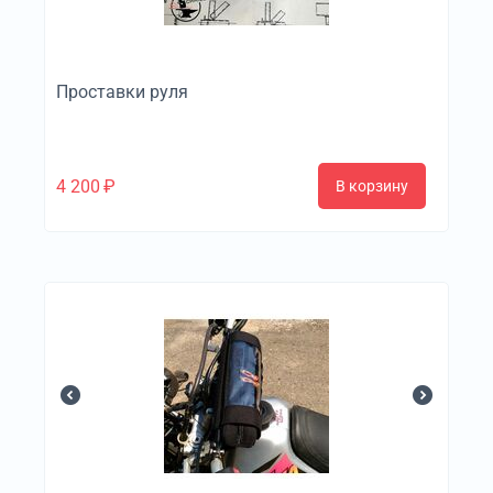
Проставки руля
4 200
₽
В корзину