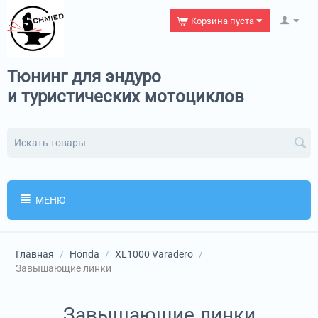
Корзина пуста
Тюнинг для эндуро
и туристических мотоциклов
МЕНЮ
Главная
/
Honda
/
XL1000 Varadero
/
Завышающие линки
Завышающие линки