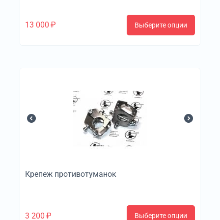
13 000
₽
Выберите опции
Крепеж противотуманок
3 200
₽
Выберите опции