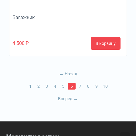
Багажник
4 500
₽
В корзину
Назад
1
2
3
4
5
6
7
8
9
10
Вперед