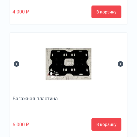
4 000
₽
В корзину
Багажная пластина
6 000
₽
В корзину