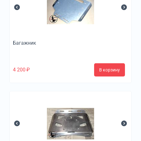
Багажник
4 200
₽
В корзину