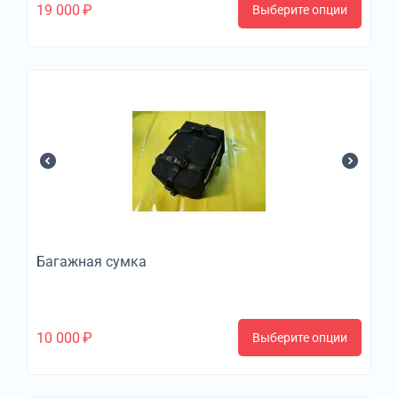
19 000
₽
Выберите опции
Багажная сумка
10 000
₽
Выберите опции