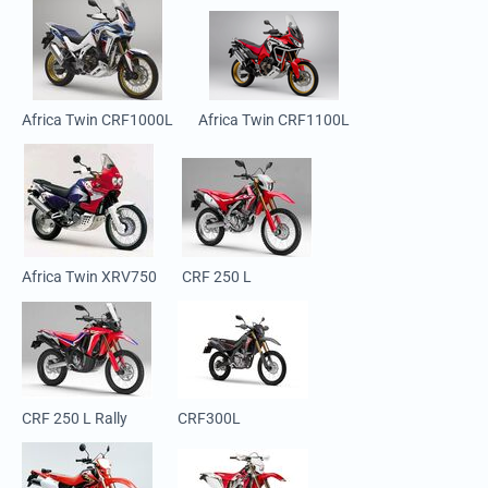
Africa Twin CRF1000L
Africa Twin CRF1100L
Africa Twin XRV750
CRF 250 L
CRF 250 L Rally
CRF300L