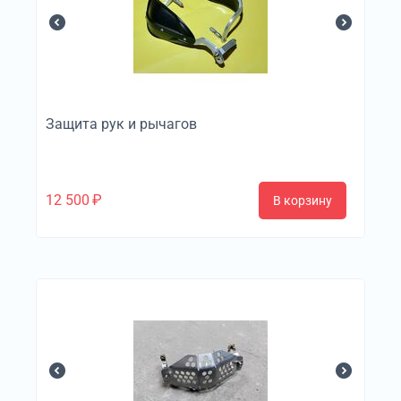
Защита рук и рычагов
12 500
₽
В корзину