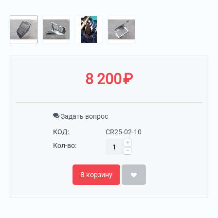
8 200
₽
Задать вопрос
КОД:
CR25-02-10
+
Кол-во:
−
В корзину