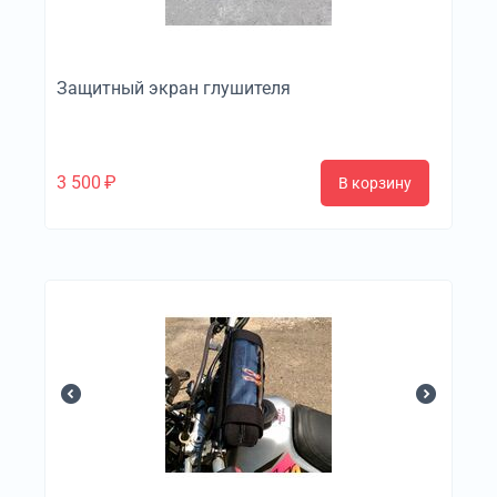
Защитный экран глушителя
3 500
₽
В корзину