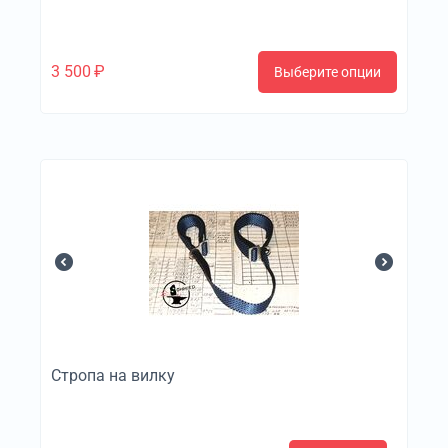
3 500
₽
Выберите опции
Стропа на вилку