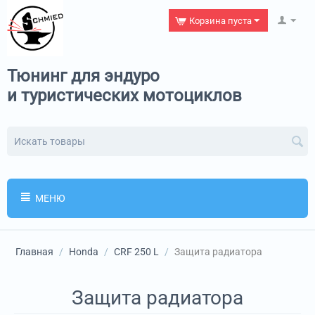
Корзина пуста
Тюнинг для эндуро
и туристических мотоциклов
МЕНЮ
Главная
/
Honda
/
CRF 250 L
/
Защита радиатора
Защита радиатора