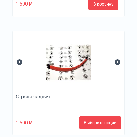
1 600
₽
В корзину
Стропа задняя
1 600
₽
Выберите опции