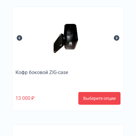
Кофр боковой ZIG-case
13 000
₽
Выберите опции