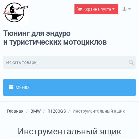
Корзина пуста
Тюнинг для эндуро
и туристических мотоциклов
МЕНЮ
Главная
/
BMW
/
R1200GS
/
Инструментальный ящик
Инструментальный ящик