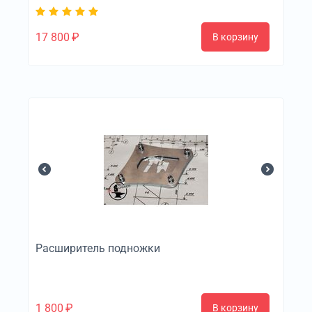
17 800
₽
В корзину
Расширитель подножки
1 800
₽
В корзину