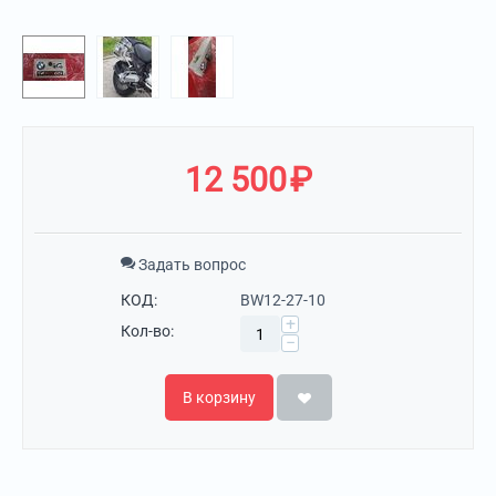
12 500
₽
Задать вопрос
КОД:
BW12-27-10
+
Кол-во:
−
В корзину