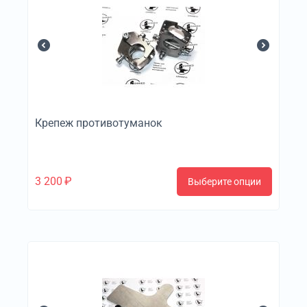
Крепеж противотуманок
3 200
₽
Выберите опции