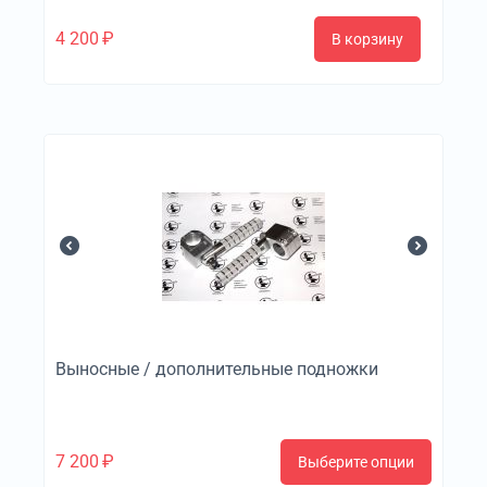
4 200
₽
В корзину
Выносные / дополнительные подножки
7 200
₽
Выберите опции