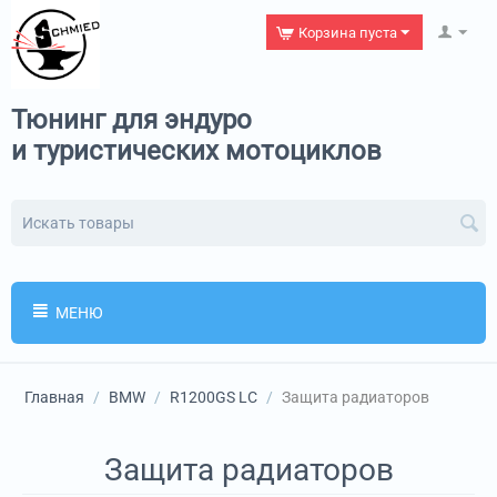
Корзина пуста
Тюнинг для эндуро
и туристических мотоциклов
МЕНЮ
Главная
/
BMW
/
R1200GS LC
/
Защита радиаторов
Защита радиаторов