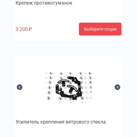
Крепеж противотуманок
3 200
₽
Выберите опции
Усилитель крепления ветрового стекла